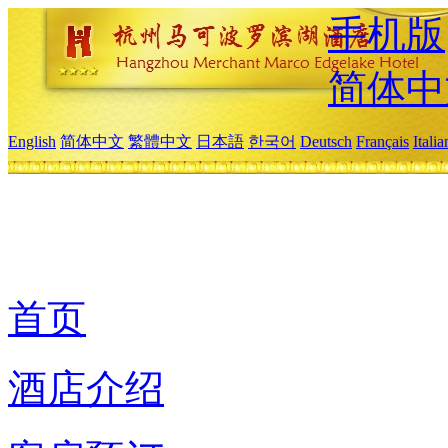
手机版
简体中
English
简体中文
繁體中文
日本語
한국어
Deutsch
Français
Itali
首页
酒店介绍