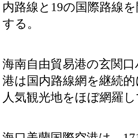
内路線と19の国際路線
する。
海南自由貿易港の玄関口
港は国内路線網を継続的
人気観光地をほぼ網羅し
海口美蘭国際空港は、171