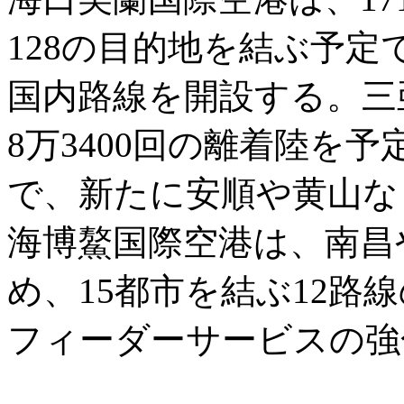
128の目的地を結ぶ予
国内路線を開設する。三
8万3400回の離着陸を
で、新たに安順や黄山な
海博鰲国際空港は、南昌
め、15都市を結ぶ12路
フィーダーサービスの強