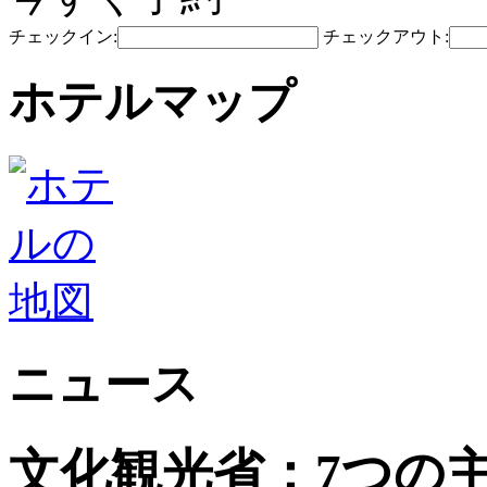
チェックイン:
チェックアウト:
ホテルマップ
ニュース
文化観光省：7つの