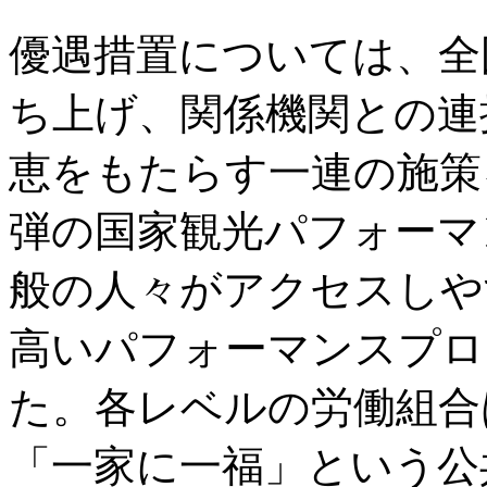
優遇措置については、全
ち上げ、関係機関との連
恵をもたらす一連の施策
弾の国家観光パフォーマ
般の人々がアクセスしや
高いパフォーマンスプロ
た。各レベルの労働組合
「一家に一福」という公