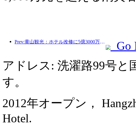
Prev:黄山観光：ホテル改修に5億3000万元を投資する計画
Go 
アドレス: 洗濯路99号
す。
2012年オープン， Hangzhou 
Hotel.