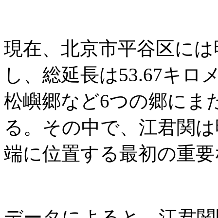
現在、北京市平谷区には
し、総延長は53.67キ
松嶼郷など6つの郷にま
る。その中で、江君関は
端に位置する最初の重要
データによると、江君関