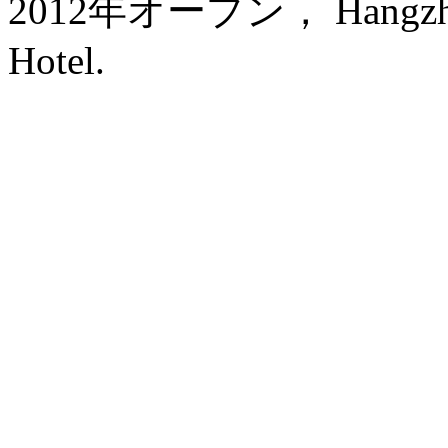
2012年オープン， Hangzhou 
Hotel.