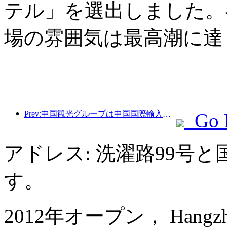
テル」を選出しました。
場の雰囲気は最高潮に達
Prev:中国観光グループは中国国際輸入博覧会に8年連続で参加し、総額10億米ドルを超える契約を締結しています。
Go 
アドレス: 洗濯路99号
す。
2012年オープン， Hangzhou 