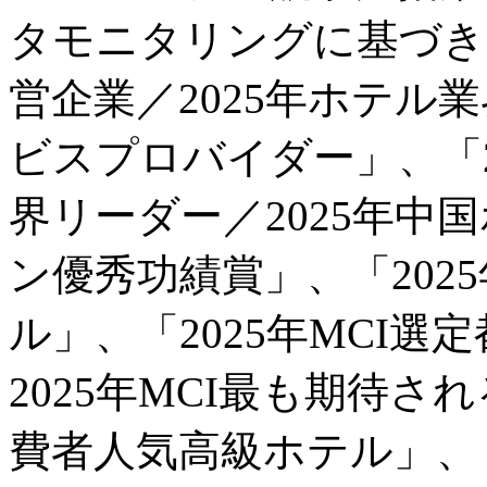
タモニタリングに基づき、
営企業／2025年ホテル
ビスプロバイダー」、「2
界リーダー／2025年中
ン優秀功績賞」、「202
ル」、「2025年MCI
2025年MCI最も期待さ
費者人気高級ホテル」、「