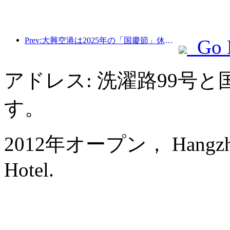
Prev:大興空港は2025年の「国慶節」休暇中に130万人以上の乗客を輸送する予定だ。
Go 
アドレス: 洗濯路99号
す。
2012年オープン， Hangzhou 
Hotel.