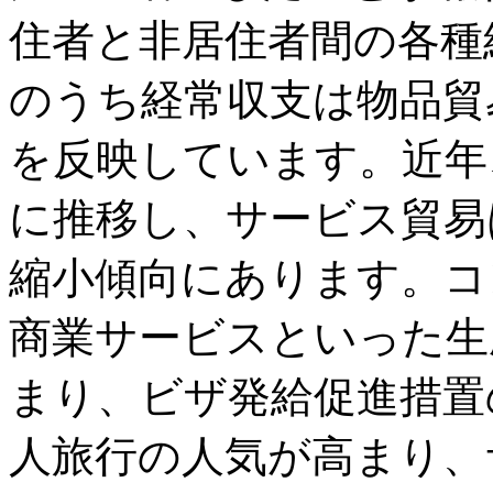
住者と非居住者間の各種
のうち経常収支は物品貿
を反映しています。近年
に推移し、サービス貿易
縮小傾向にあります。コ
商業サービスといった生
まり、ビザ発給促進措置
人旅行の人気が高まり、