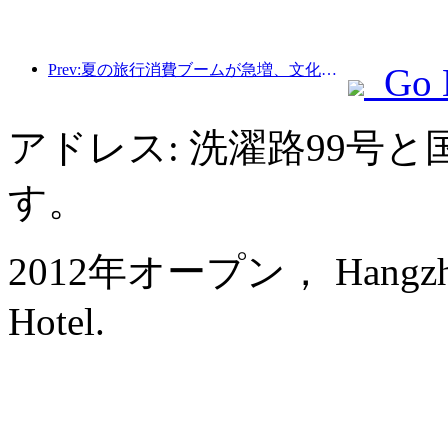
Prev:夏の旅行消費ブームが急増、文化観光市場は革新とアップグレード
Go 
アドレス: 洗濯路99号
す。
2012年オープン， Hangzhou 
Hotel.