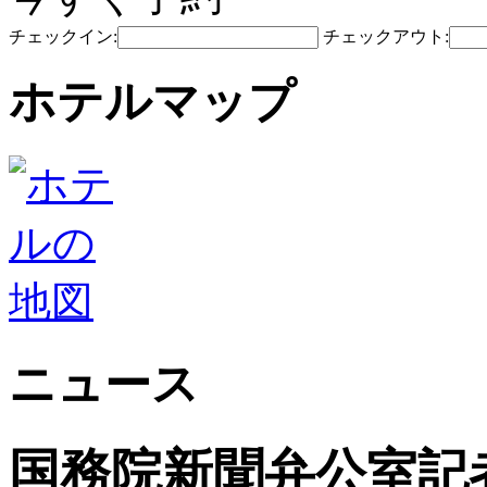
チェックイン:
チェックアウト:
ホテルマップ
ニュース
国務院新聞弁公室記