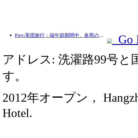
Prev:美団旅行：端午節期間中、各県の高級ホテルの予約が殺到、子供連れの家族が主力に
Go 
アドレス: 洗濯路99号
す。
2012年オープン， Hangzhou 
Hotel.