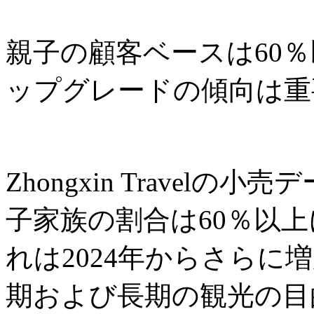
親子の顧客ベースは60
ップグレードの傾向は重
Zhongxin Travel
子家族の割合は60％以
れは2024年からさらに
期および長期の観光の目