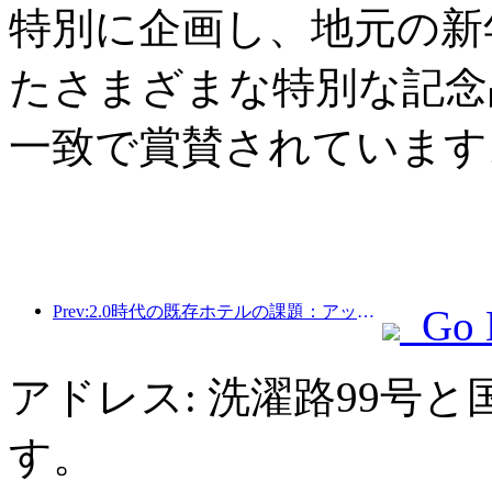
特別に企画し、地元の新
たさまざまな特別な記念
一致で賞賛されています
Prev:2.0時代の既存ホテルの課題：アップグレードこそが真の価値革新の核心
Go 
アドレス: 洗濯路99号
す。