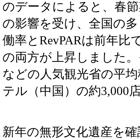
のデータによると、春節
の影響を受け、全国の多
働率とRevPARは前年
の両方が上昇しました。
などの人気観光省の平均
テル（中国）の約3,00
新年の無形文化遺産を確