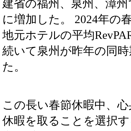
建省の福州、泉州、漳州
に増加した。 2024年
地元ホテルの平均RevPA
続いて泉州が昨年の同時期の
た。
この長い春節休暇中、心
休暇を取ることを選択す