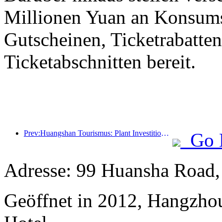
Millionen Yuan an Konsum
Gutscheinen, Ticketrabatte
Ticketabschnitten bereit.
Prev:Huangshan Tourismus: Plant Investitionen in Höhe von 530 Millionen Yuan für Hotelrenovierungen
Go 
Adresse: 99 Huansha Road
Geöffnet in 2012, Hangzho