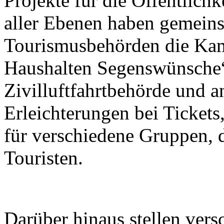
Projekte für die Öffentlichk
aller Ebenen haben gemein
Tourismusbehörden die Kam
Haushalten Segenswünsche“
Zivilluftfahrtbehörde und a
Erleichterungen bei Tickets
für verschiedene Gruppen, 
Touristen.
Darüber hinaus stellen ver