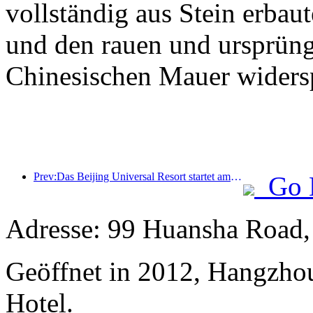
vollständig aus Stein erbaut
und den rauen und ursprüng
Chinesischen Mauer widersp
Prev:Das Beijing Universal Resort startet am 23. Januar sein 40-tägiges Universal Chinese New Year Event.
Go 
Adresse: 99 Huansha Road
Geöffnet in 2012, Hangzho
Hotel.