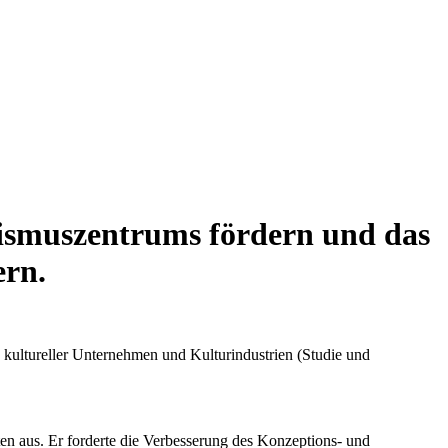
rismuszentrums fördern und das
ern.
g kultureller Unternehmen und Kulturindustrien (Studie und
en aus. Er forderte die Verbesserung des Konzeptions- und