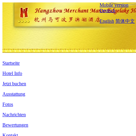
Mobile version
Deutsch
English
简体中文
Startseite
Hotel Info
Jetzt buchen
Ausstattung
Fotos
Nachrichten
Bewertungen
Kontakt