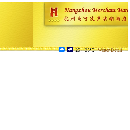
25 ~ 35℃
Wetter Detail