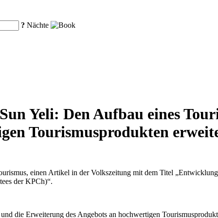
?
Nächte
Sun Yeli: Den Aufbau eines Tou
igen Tourismusprodukten erweit
ourismus, einen Artikel in der Volkszeitung mit dem Titel „Entwicklun
itees der KPCh)“.
on und die Erweiterung des Angebots an hochwertigen Tourismusprodukt