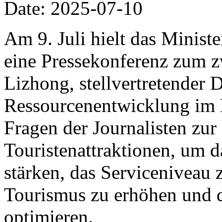
Date: 2025-07-10
Am 9. Juli hielt das Minist
eine Pressekonferenz zum z
Lizhong, stellvertretender D
Ressourcenentwicklung im 
Fragen der Journalisten zu
Touristenattraktionen, um 
stärken, das Serviceniveau 
Tourismus zu erhöhen und 
optimieren.