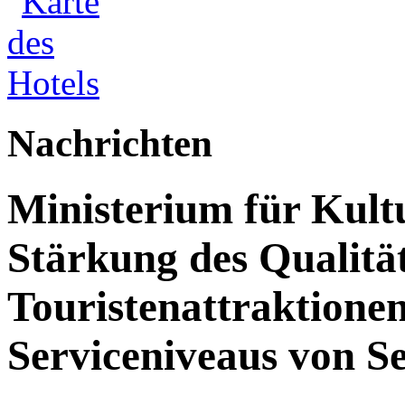
Nachrichten
Ministerium für Kult
Stärkung des Qualit
Touristenattraktione
Serviceniveaus von S