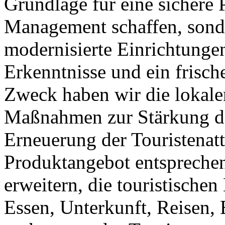
Grundlage für eine sichere 
Management schaffen, sond
modernisierte Einrichtunge
Erkenntnisse und ein frisc
Zweck haben wir die lokale
Maßnahmen zur Stärkung d
Erneuerung der Touristenat
Produktangebot entspreche
erweitern, die touristische
Essen, Unterkunft, Reisen,