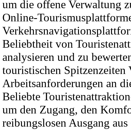
um die offene Verwaltung z
Online-Tourismusplattform
Verkehrsnavigationsplattfo
Beliebtheit von Touristenat
analysieren und zu bewerte
touristischen Spitzenzeite
Arbeitsanforderungen an di
Beliebte Touristenattraktio
um den Zugang, den Komfor
reibungslosen Ausgang aus 