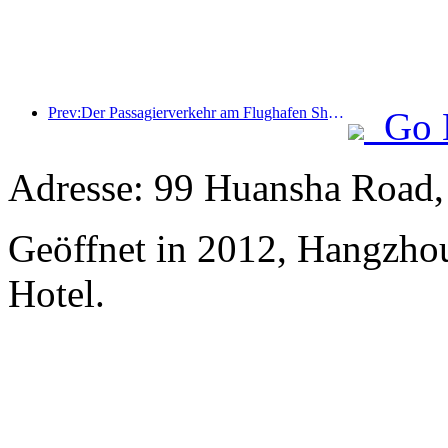
Prev:Der Passagierverkehr am Flughafen Shenzhen nimmt während der Sommerferien stark zu, und viele ausländische Fluggesellschaften erweitern ihr China-Angebot.
Go 
Adresse: 99 Huansha Road
Geöffnet in 2012, Hangzho
Hotel.