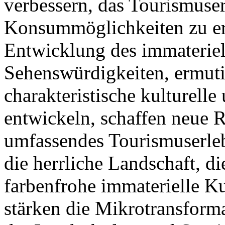
verbessern, das Tourismuser
Konsummöglichkeiten zu erw
Entwicklung des immateriel
Sehenswürdigkeiten, ermuti
charakteristische kulturelle
entwickeln, schaffen neue 
umfassendes Tourismuserleb
die herrliche Landschaft, d
farbenfrohe immaterielle K
stärken die Mikrotransform