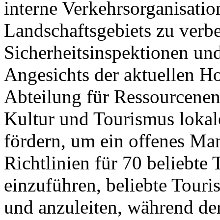
interne Verkehrsorganisatio
Landschaftsgebiets zu verb
Sicherheitsinspektionen un
Angesichts der aktuellen 
Abteilung für Ressourcenen
Kultur und Tourismus lokale
fördern, um ein offenes Ma
Richtlinien für 70 beliebte 
einzuführen, beliebte Touri
und anzuleiten, während de