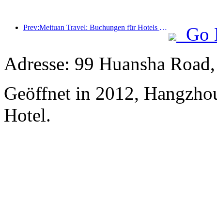
Prev:Meituan Travel: Buchungen für Hotels mit hohen Sternen in Landkreisen während des Drachenbootfestes sind heiß, wobei Familien mit Kindern die Hauptkraft sind
Go 
Adresse: 99 Huansha Road
Geöffnet in 2012, Hangzho
Hotel.