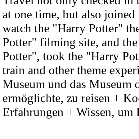
Travel not only checked in 
at one time, but also joine
watch the "Harry Potter" the
Potter" filming site, and th
Potter", took the "Harry Po
train and other theme exper
Museum und das Museum of 
ermöglichte, zu reisen + Ko
Erfahrungen + Wissen, um 