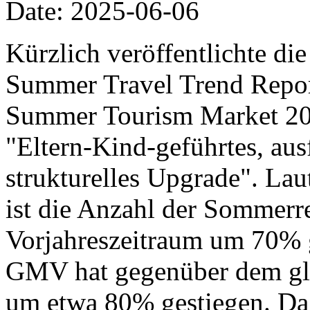
Date: 2025-06-06
Kürzlich veröffentlichte di
Summer Travel Trend Report
Summer Tourism Market 20
"Eltern-Kind-geführtes, aus
strukturelles Upgrade". Lau
ist die Anzahl der Sommer
Vorjahreszeitraum um 70% 
GMV hat gegenüber dem gle
um etwa 80% gestiegen. Da 