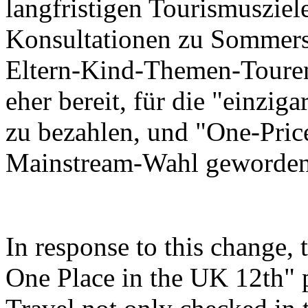
langfristigen Tourismusziel
Konsultationen zu Sommers
Eltern-Kind-Themen-Touren
eher bereit, für die "einzi
zu bezahlen, und "One-Price
Mainstream-Wahl geworden
In response to this change,
One Place in the UK 12th"