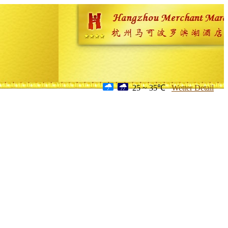
25 ~ 35℃
Wetter Detail