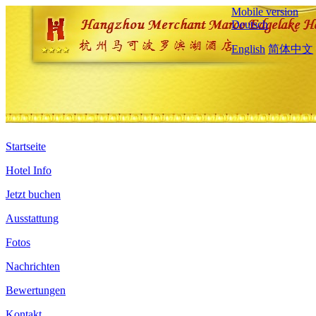
Mobile version
Deutsch
English
简体中文
Startseite
Hotel Info
Jetzt buchen
Ausstattung
Fotos
Nachrichten
Bewertungen
Kontakt