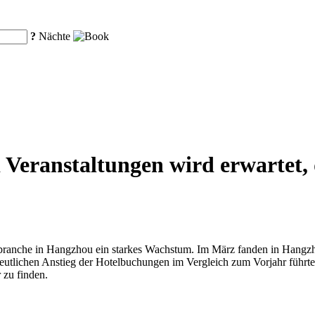
?
Nächte
eranstaltungen wird erwartet, d
elbranche in Hangzhou ein starkes Wachstum. Im März fanden in Hangz
 deutlichen Anstieg der Hotelbuchungen im Vergleich zum Vorjahr führ
 zu finden.