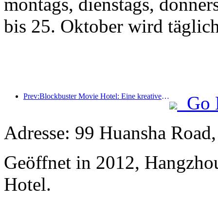
montags, dienstags, donner
bis 25. Oktober wird täglic
Prev:Blockbuster Movie Hotel: Eine kreative Fusion aus Filmkultur und Übernachtungserlebnis
Go 
Adresse: 99 Huansha Road
Geöffnet in 2012, Hangzho
Hotel.