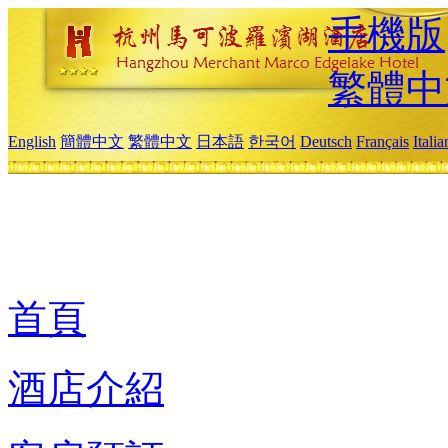
手機版
繁體中
English
簡體中文
繁體中文
日本語
한국어
Deutsch
Français
Itali
首頁
酒店介紹