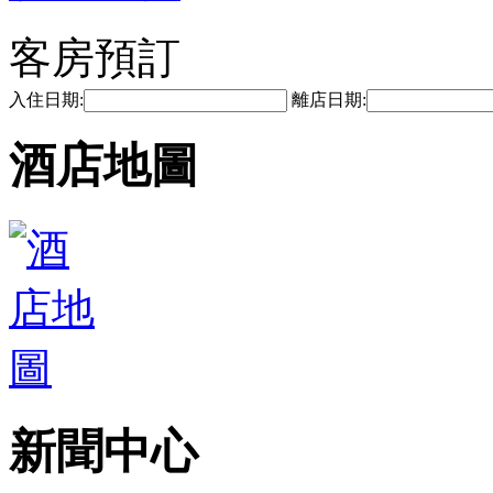
客房預訂
入住日期:
離店日期:
酒店地圖
新聞中心