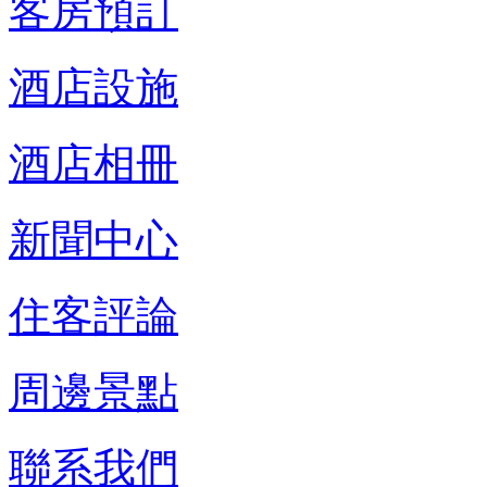
客房預訂
酒店設施
酒店相冊
新聞中心
住客評論
周邊景點
聯系我們