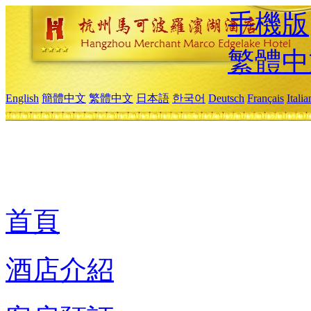
手機版
繁體中
English
簡體中文
繁體中文
日本語
한국어
Deutsch
Français
Itali
首頁
酒店介紹