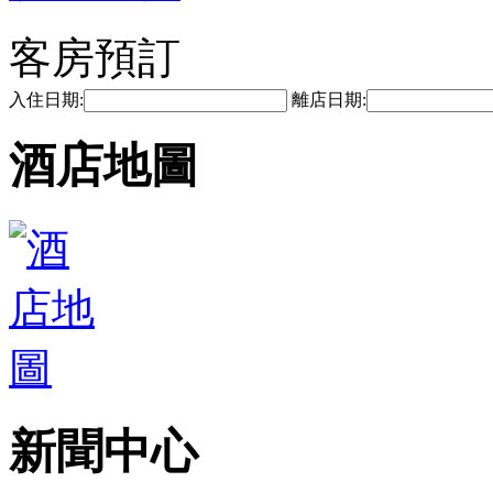
客房預訂
入住日期:
離店日期:
酒店地圖
新聞中心