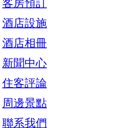
客房預訂
酒店設施
酒店相冊
新聞中心
住客評論
周邊景點
聯系我們