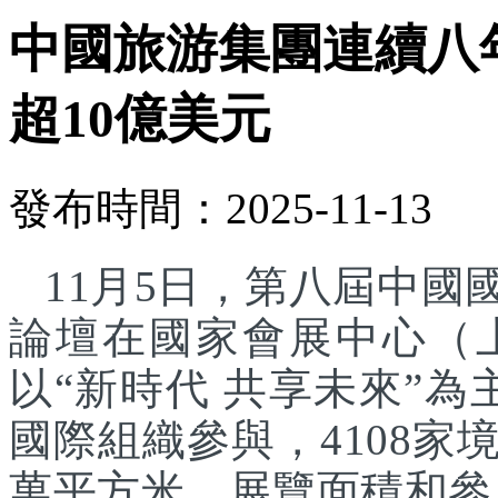
中國旅游集團連續八
超10億美元
發布時間：2025-11-13
11月5日，第八屆中
論壇在國家會展中心（
以“新時代 共享未來”為
國際組織參與，4108家
萬平方米，展覽面積和參