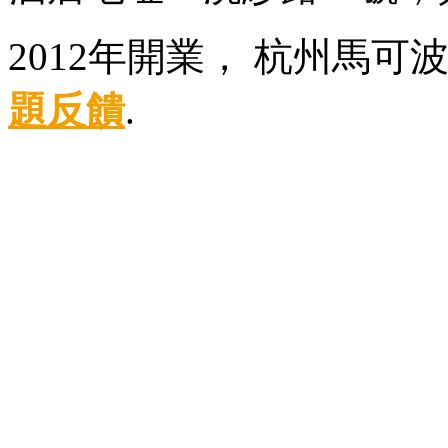
2012年開業， 杭州馬可
題反饋
.